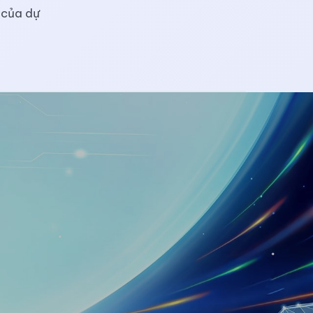
ố của dự