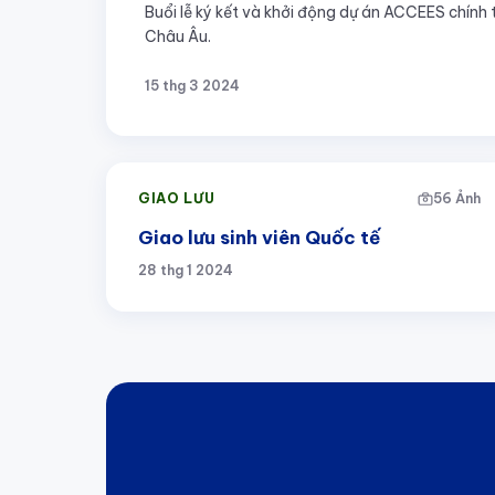
Buổi lễ ký kết và khởi động dự án ACCEES chính 
Châu Âu.
15 thg 3 2024
GIAO LƯU
56 Ảnh
Giao lưu sinh viên Quốc tế
28 thg 1 2024