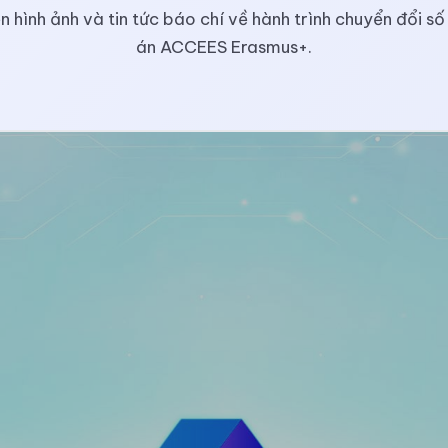
n hình ảnh và tin tức báo chí về hành trình chuyển đổi s
án ACCEES Erasmus+.