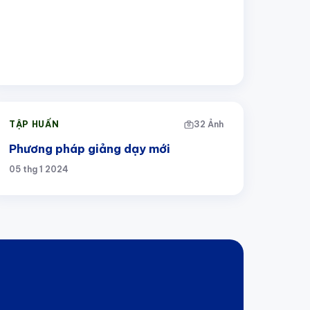
TẬP HUẤN
32 Ảnh
Phương pháp giảng dạy mới
05 thg 1 2024