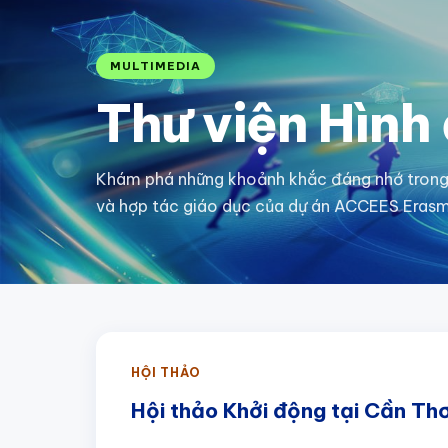
MULTIMEDIA
Thư viện Hình
Khám phá những khoảnh khắc đáng nhớ trong 
và hợp tác giáo dục của dự án ACCEES Eras
HỘI THẢO
Hội thảo Khởi động tại Cần Th