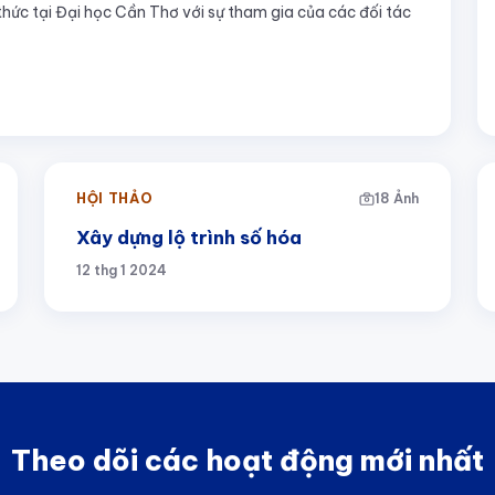
thức tại Đại học Cần Thơ với sự tham gia của các đối tác
HỘI THẢO
18 Ảnh
Xây dựng lộ trình số hóa
12 thg 1 2024
Theo dõi các hoạt động mới nhất