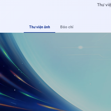
Thư việ
Thư viện ảnh
Báo chí