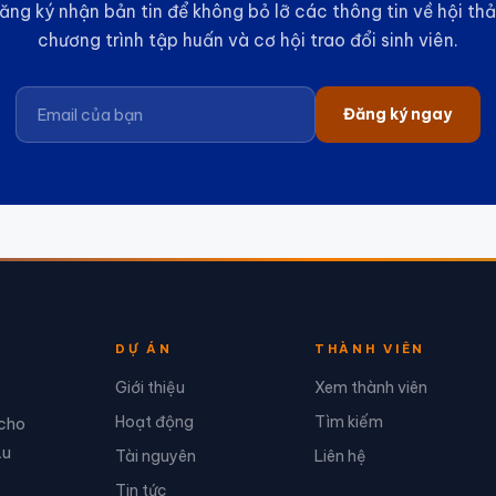
ăng ký nhận bản tin để không bỏ lỡ các thông tin về hội thả
chương trình tập huấn và cơ hội trao đổi sinh viên.
Đăng ký ngay
DỰ ÁN
THÀNH VIÊN
Giới thiệu
Xem thành viên
Hoạt động
Tìm kiếm
 cho
Âu
Tài nguyên
Liên hệ
Tin tức