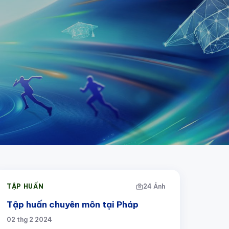
TẬP HUẤN
24 Ảnh
Tập huấn chuyên môn tại Pháp
02 thg 2 2024