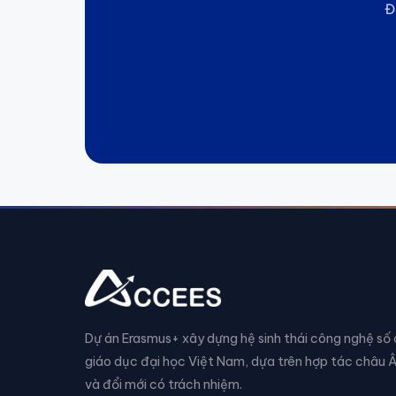
Đ
Dự án Erasmus+ xây dựng hệ sinh thái công nghệ số
giáo dục đại học Việt Nam, dựa trên hợp tác châu 
và đổi mới có trách nhiệm.