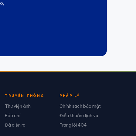
o,
TRUYỀN THÔNG
PHÁP LÝ
Thư viện ảnh
Chính sách bảo mật
Báo chí
Điều khoản dịch vụ
Đã diễn ra
Trang lỗi 404