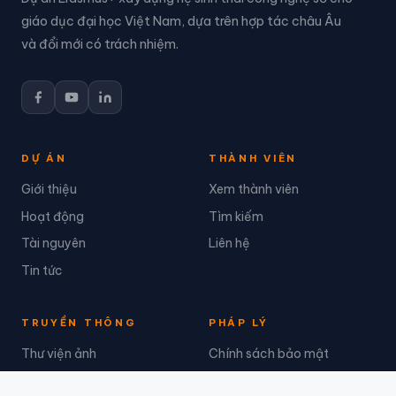
giáo dục đại học Việt Nam, dựa trên hợp tác châu Âu
và đổi mới có trách nhiệm.
DỰ ÁN
THÀNH VIÊN
Giới thiệu
Xem thành viên
Hoạt động
Tìm kiếm
Tài nguyên
Liên hệ
Tin tức
TRUYỀN THÔNG
PHÁP LÝ
Thư viện ảnh
Chính sách bảo mật
Báo chí
Điều khoản dịch vụ