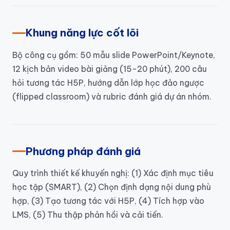
Khung năng lực cốt lõi
Bộ công cụ gồm: 50 mẫu slide PowerPoint/Keynote,
12 kịch bản video bài giảng (15-20 phút), 200 câu
hỏi tương tác H5P, hướng dẫn lớp học đảo ngược
(flipped classroom) và rubric đánh giá dự án nhóm.
Phương pháp đánh giá
Quy trình thiết kế khuyến nghị: (1) Xác định mục tiêu
học tập (SMART), (2) Chọn định dạng nội dung phù
hợp, (3) Tạo tương tác với H5P, (4) Tích hợp vào
LMS, (5) Thu thập phản hồi và cải tiến.