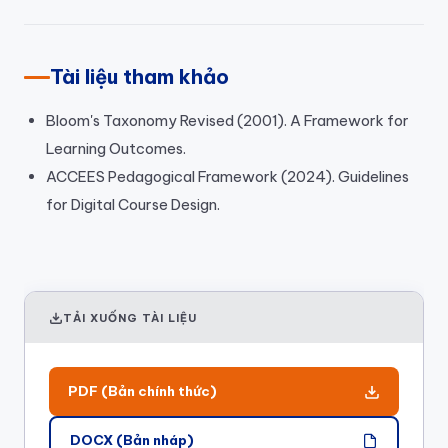
Tài liệu tham khảo
Bloom's Taxonomy Revised (2001). A Framework for
Learning Outcomes.
ACCEES Pedagogical Framework (2024). Guidelines
for Digital Course Design.
TẢI XUỐNG TÀI LIỆU
PDF (Bản chính thức)
DOCX (Bản nháp)