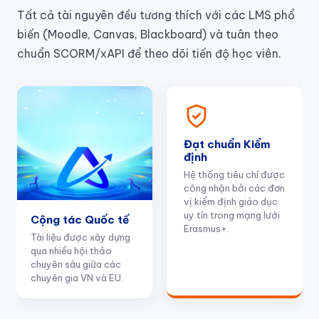
Tất cả tài nguyên đều tương thích với các LMS phổ
biến (Moodle, Canvas, Blackboard) và tuân theo
chuẩn SCORM/xAPI để theo dõi tiến độ học viên.
Đạt chuẩn Kiểm
định
Hệ thống tiêu chí được
công nhận bởi các đơn
vị kiểm định giáo dục
uy tín trong mạng lưới
Cộng tác Quốc tế
Erasmus+.
Tài liệu được xây dựng
qua nhiều hội thảo
chuyên sâu giữa các
chuyên gia VN và EU.