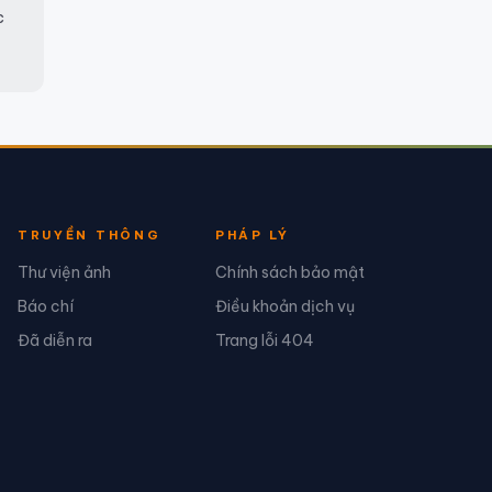
c
TRUYỀN THÔNG
PHÁP LÝ
Thư viện ảnh
Chính sách bảo mật
Báo chí
Điều khoản dịch vụ
Đã diễn ra
Trang lỗi 404