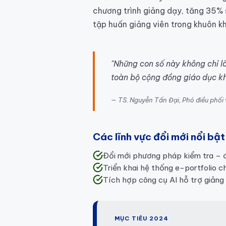
chương trình giảng dạy, tăng 35% s
tập huấn giảng viên trong khuôn 
"Những con số này không chỉ là
toàn bộ cộng đồng giáo dục khi
TS. Nguyễn Tấn Đại, Phó điều phố
Các lĩnh vực đổi mới nổi bật
Đổi mới phương pháp kiểm tra – đ
Triển khai hệ thống e-portfolio ch
Tích hợp công cụ AI hỗ trợ giảng
MỤC TIÊU 2024