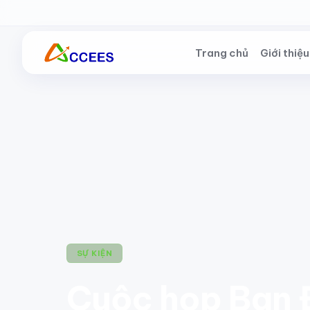
Skip to Main Content
Trang chủ
Giới thiệu
SỰ KIỆN
Cuộc họp Ban 