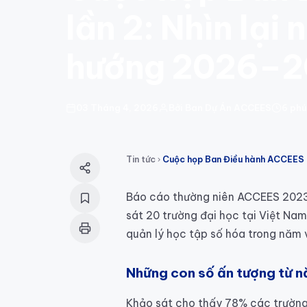
lần 2: Nhìn lại
hướng 2026–
03 Tháng 4, 2026
Bởi Ban Dự Án ACCEES
6 phú
Tin tức
Báo cáo thường niên ACCEES 2023 
sát 20 trường đại học tại Việt Na
quản lý học tập số hóa trong năm 
Những con số ấn tượng từ
Khảo sát cho thấy 78% các trường 