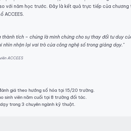
o với năm học trước. Đây là kết quả trực tiếp của chương 
khổ ACCEES.
 thành tích – chúng là minh chứng cho sự thay đổi tư duy củ
 nhìn nhận lại vai trò của công nghệ số trong giảng dạy."
i viên ACCEES
ánh giá theo hướng số hóa tại 15/20 trường.
o sinh viên năm cuối tại 8 trường đối tác.
 dạy trong 3 chuyên ngành kỹ thuật.