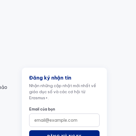
Đăng ký nhận tin
Nhận những cập nhật mới nhất về
hảo
giáo dục số và các cơ hội từ
Erasmus+.
Email của bạn