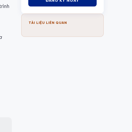
ĐĂNG KÝ NGAY
trình
TÀI LIỆU LIÊN QUAN
a