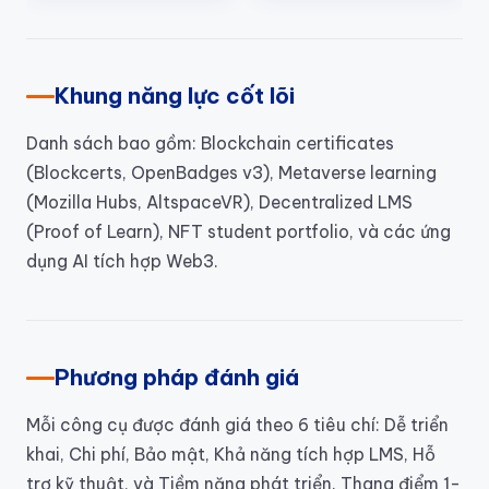
Khung năng lực cốt lõi
Danh sách bao gồm: Blockchain certificates
(Blockcerts, OpenBadges v3), Metaverse learning
(Mozilla Hubs, AltspaceVR), Decentralized LMS
(Proof of Learn), NFT student portfolio, và các ứng
dụng AI tích hợp Web3.
Phương pháp đánh giá
Mỗi công cụ được đánh giá theo 6 tiêu chí: Dễ triển
khai, Chi phí, Bảo mật, Khả năng tích hợp LMS, Hỗ
trợ kỹ thuật, và Tiềm năng phát triển. Thang điểm 1-