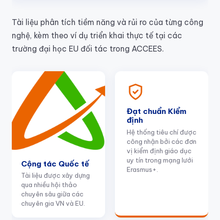
Tài liệu phân tích tiềm năng và rủi ro của từng công
nghệ, kèm theo ví dụ triển khai thực tế tại các
trường đại học EU đối tác trong ACCEES.
Đạt chuẩn Kiểm
định
Hệ thống tiêu chí được
công nhận bởi các đơn
vị kiểm định giáo dục
uy tín trong mạng lưới
Cộng tác Quốc tế
Erasmus+.
Tài liệu được xây dựng
qua nhiều hội thảo
chuyên sâu giữa các
chuyên gia VN và EU.