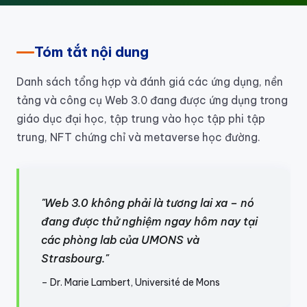
Tóm tắt nội dung
Danh sách tổng hợp và đánh giá các ứng dụng, nền
tảng và công cụ Web 3.0 đang được ứng dụng trong
giáo dục đại học, tập trung vào học tập phi tập
trung, NFT chứng chỉ và metaverse học đường.
"Web 3.0 không phải là tương lai xa – nó
đang được thử nghiệm ngay hôm nay tại
các phòng lab của UMONS và
Strasbourg."
– Dr. Marie Lambert, Université de Mons