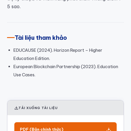
5 sao.
Tài liệu tham khảo
EDUCAUSE (2024). Horizon Report – Higher
Education Edition.
European Blockchain Partnership (2023). Education
Use Cases.
TẢI XUỐNG TÀI LIỆU
PDF (Bản chính thức)