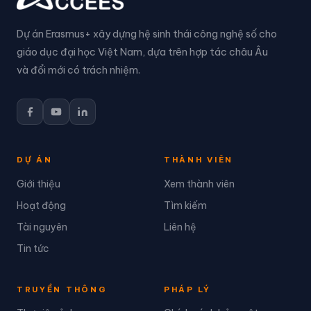
Dự án Erasmus+ xây dựng hệ sinh thái công nghệ số cho
giáo dục đại học Việt Nam, dựa trên hợp tác châu Âu
và đổi mới có trách nhiệm.
DỰ ÁN
THÀNH VIÊN
Giới thiệu
Xem thành viên
Hoạt động
Tìm kiếm
Tài nguyên
Liên hệ
Tin tức
TRUYỀN THÔNG
PHÁP LÝ