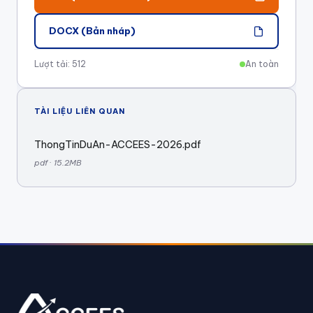
DOCX (Bản nháp)
Lượt tải: 512
An toàn
TÀI LIỆU LIÊN QUAN
ThongTinDuAn-ACCEES-2026.pdf
pdf · 15.2MB