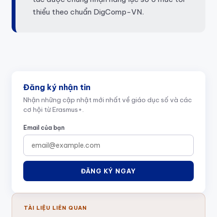
thiểu theo chuẩn DigComp-VN.
Đăng ký nhận tin
Nhận những cập nhật mới nhất về giáo dục số và các
cơ hội từ Erasmus+.
Email của bạn
ĐĂNG KÝ NGAY
TÀI LIỆU LIÊN QUAN