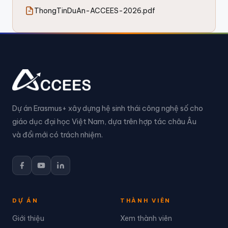
ThongTinDuAn-ACCEES-2026.pdf
Dự án Erasmus+ xây dựng hệ sinh thái công nghệ số cho
giáo dục đại học Việt Nam, dựa trên hợp tác châu Âu
và đổi mới có trách nhiệm.
DỰ ÁN
THÀNH VIÊN
Giới thiệu
Xem thành viên