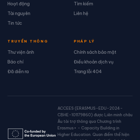
Hoạt động
Tìm kiếm
Tài nguyên
Liên hệ
Tin tức
TRUYỀN THÔNG
PHÁP LÝ
Thư viện ảnh
Chính sách bảo mật
Báo chí
Điều khoản dịch vụ
Đã diễn ra
Trang lỗi 404
ACCEES (ERASMUS-EDU-2024-
CBHE-101179860) được Liên minh châu
Âu tài trợ thông qua Chương trình
Erasmus+ - Capacity Building in
Higher Education. Quan điểm thể hiện