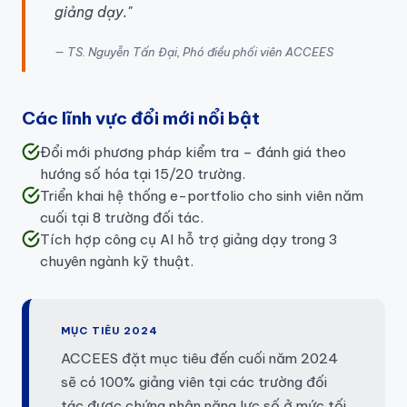
giảng dạy."
TS. Nguyễn Tấn Đại, Phó điều phối viên ACCEES
Các lĩnh vực đổi mới nổi bật
Đổi mới phương pháp kiểm tra – đánh giá theo
hướng số hóa tại 15/20 trường.
Triển khai hệ thống e-portfolio cho sinh viên năm
cuối tại 8 trường đối tác.
Tích hợp công cụ AI hỗ trợ giảng dạy trong 3
chuyên ngành kỹ thuật.
MỤC TIÊU 2024
ACCEES đặt mục tiêu đến cuối năm 2024
sẽ có 100% giảng viên tại các trường đối
tác được chứng nhận năng lực số ở mức tối