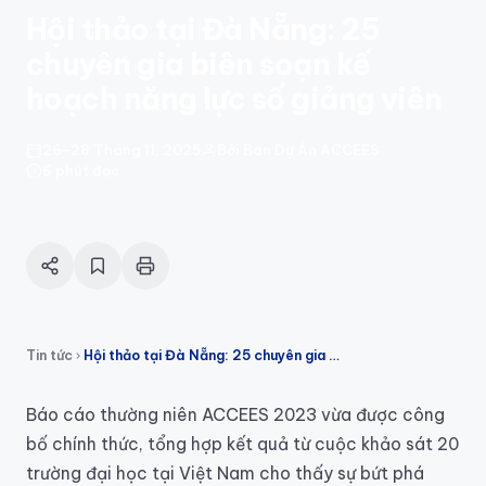
Hội thảo tại Đà Nẵng: 25
chuyên gia biên soạn kế
hoạch năng lực số giảng viên
26–28 Tháng 11, 2025
Bởi Ban Dự Án ACCEES
6 phút đọc
Tin tức
Hội thảo tại Đà Nẵng: 25 chuyên gia biên soạn kế hoạch năng lực số giảng viên
Báo cáo thường niên ACCEES 2023 vừa được công
bố chính thức, tổng hợp kết quả từ cuộc khảo sát 20
trường đại học tại Việt Nam cho thấy sự bứt phá