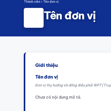
Thành viên
Tên đơn vị
Tên đơn vị
Giới thiệu
Tên đơn vị
Đơn vị thụ hưởng và đồng điều phối WP7 (Tru
Chưa có nội dung mô tả.