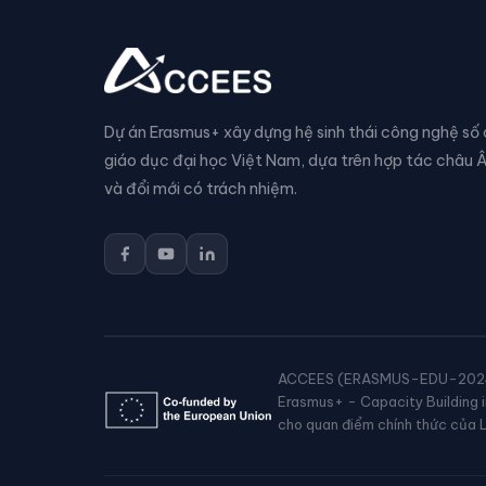
Dự án Erasmus+ xây dựng hệ sinh thái công nghệ số
giáo dục đại học Việt Nam, dựa trên hợp tác châu 
và đổi mới có trách nhiệm.
ACCEES (ERASMUS-EDU-2024-CB
Erasmus+ - Capacity Building i
cho quan điểm chính thức của L