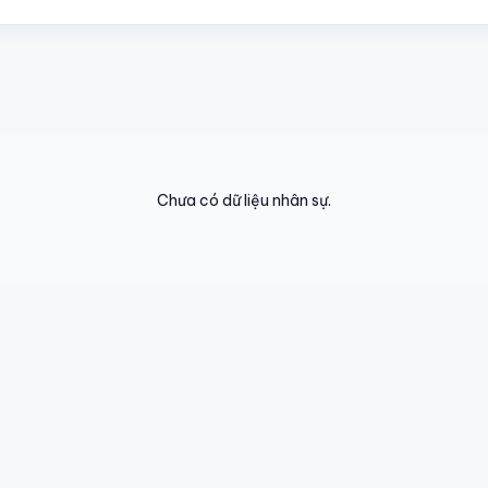
Chưa có dữ liệu nhân sự.