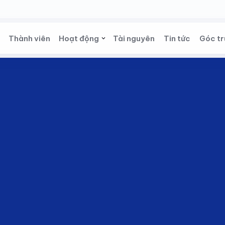
Thành viên
Hoạt động
Tài nguyên
Tin tức
Góc tr