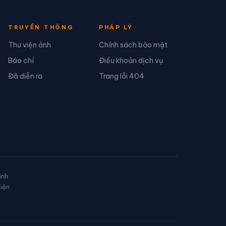
TRUYỀN THÔNG
PHÁP LÝ
Thư viện ảnh
Chính sách bảo mật
Báo chí
Điều khoản dịch vụ
Đã diễn ra
Trang lỗi 404
ình
diện