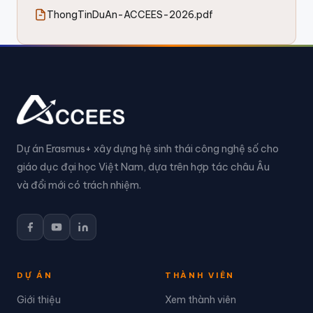
ThongTinDuAn-ACCEES-2026.pdf
Dự án Erasmus+ xây dựng hệ sinh thái công nghệ số cho
giáo dục đại học Việt Nam, dựa trên hợp tác châu Âu
và đổi mới có trách nhiệm.
DỰ ÁN
THÀNH VIÊN
Giới thiệu
Xem thành viên