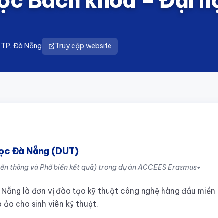
, TP. Đà Nẵng
Truy cập website
học Đà Nẵng (DUT)
yền thông và Phổ biến kết quả) trong dự án ACCEES Erasmus+
Nẵng là đơn vị đào tạo kỹ thuật công nghệ hàng đầu miền 
ảo cho sinh viên kỹ thuật.