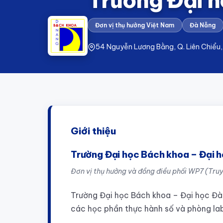
Đơn vị thụ hưởng Việt Nam
Đà Nẵng
54 Nguyễn Lương Bằng, Q. Liên Chiểu
Giới thiệu
Trường Đại học Bách khoa – Đại 
Đơn vị thụ hưởng và đồng điều phối WP7 (Tru
Trường Đại học Bách khoa – Đại học Đà 
các học phần thực hành số và phòng lab 