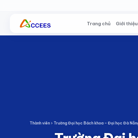
Skip to Main Content
Trang chủ
Giới thiệu
Thành viên
Trường Đại học Bách khoa – Đại học Đà Nẵn
Trường Đại h