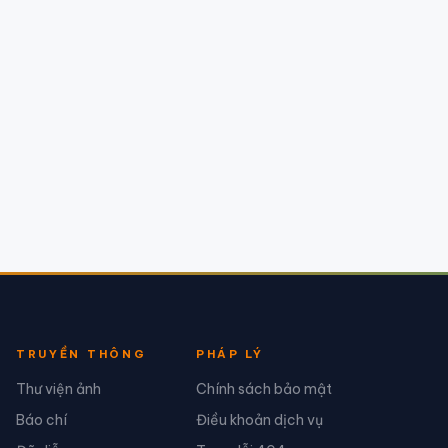
TRUYỀN THÔNG
PHÁP LÝ
Thư viện ảnh
Chính sách bảo mật
Báo chí
Điều khoản dịch vụ