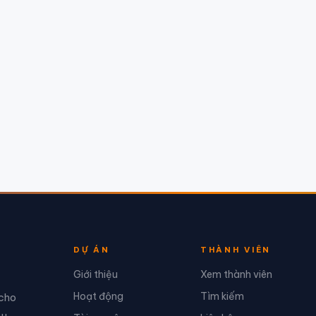
DỰ ÁN
THÀNH VIÊN
Giới thiệu
Xem thành viên
Hoạt động
Tìm kiếm
 cho
Âu