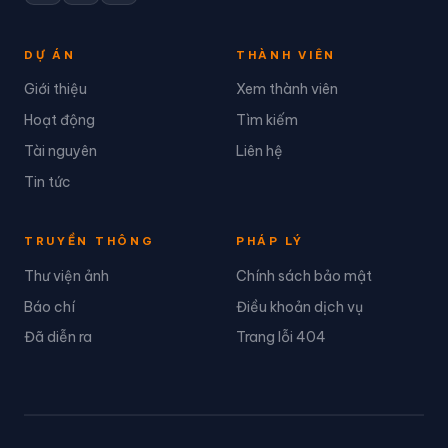
DỰ ÁN
THÀNH VIÊN
Giới thiệu
Xem thành viên
Hoạt động
Tìm kiếm
Tài nguyên
Liên hệ
Tin tức
TRUYỀN THÔNG
PHÁP LÝ
Thư viện ảnh
Chính sách bảo mật
Báo chí
Điều khoản dịch vụ
Đã diễn ra
Trang lỗi 404