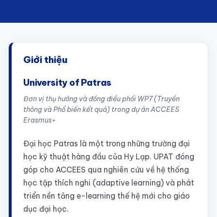
Giới thiệu
University of Patras
Đơn vị thụ hưởng và đồng điều phối WP7 (Truyền
thông và Phổ biến kết quả) trong dự án ACCEES
Erasmus+
Đại học Patras là một trong những trường đại
học kỹ thuật hàng đầu của Hy Lạp. UPAT đóng
góp cho ACCEES qua nghiên cứu về hệ thống
học tập thích nghi (adaptive learning) và phát
triển nền tảng e-learning thế hệ mới cho giáo
dục đại học.