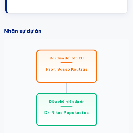
Nhân sự dự án
Đại diện đối tác EU
Prof. Vasso Koutras
Điều phối viên dự án
Dr. Nikos Papakostas