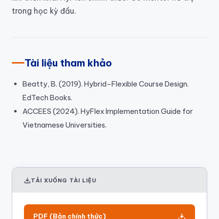
trong học kỳ đầu.
Tài liệu tham khảo
Beatty, B. (2019). Hybrid-Flexible Course Design.
EdTech Books.
ACCEES (2024). HyFlex Implementation Guide for
Vietnamese Universities.
TẢI XUỐNG TÀI LIỆU
PDF (Bản chính thức)