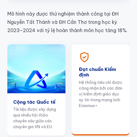
Mô hình này được thử nghiệm thành công tại ĐH
Nguyễn Tất Thành và ĐH Cần Thơ trong học kỳ
2023–2024 với tỷ lệ hoàn thành môn học tăng 18%.
Đạt chuẩn Kiểm
định
Hệ thống tiêu chí được
công nhận bởi các đơn
vị kiểm định giáo dục
uy tín trong mạng lưới
Cộng tác Quốc tế
Erasmus+.
Tài liệu được xây dựng
qua nhiều hội thảo
chuyên sâu giữa các
chuyên gia VN và EU.