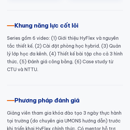
Khung năng lực cốt lõi
Series gồm 6 video: (1) Giới thiệu HyFlex và nguyên
tắc thiết kế, (2) Cài đặt phòng học hybrid, (3) Quản
lý lớp học đa kênh, (4) Thiết kế bài tập cho cả 3 hình
thức, (5) Đánh giá công bằng, (6) Case study từ
CTU và NTTU.
Phương pháp đánh giá
Giảng viên tham gia khóa đào tạo 3 ngày thực hành
tại trường (do chuyên gia UMONS hướng dẫn) trước
khi triển khai HyFlex chính thức. Có mentor hỗ trợ