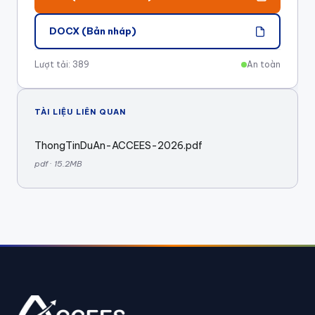
DOCX (Bản nháp)
Lượt tải: 389
An toàn
TÀI LIỆU LIÊN QUAN
ThongTinDuAn-ACCEES-2026.pdf
pdf · 15.2MB