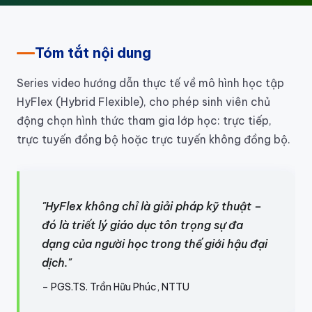
Tóm tắt nội dung
Series video hướng dẫn thực tế về mô hình học tập
HyFlex (Hybrid Flexible), cho phép sinh viên chủ
động chọn hình thức tham gia lớp học: trực tiếp,
trực tuyến đồng bộ hoặc trực tuyến không đồng bộ.
"HyFlex không chỉ là giải pháp kỹ thuật –
đó là triết lý giáo dục tôn trọng sự đa
dạng của người học trong thế giới hậu đại
dịch."
– PGS.TS. Trần Hữu Phúc, NTTU