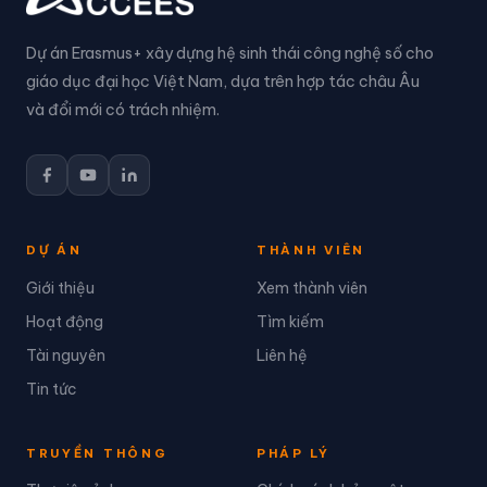
Dự án Erasmus+ xây dựng hệ sinh thái công nghệ số cho
giáo dục đại học Việt Nam, dựa trên hợp tác châu Âu
và đổi mới có trách nhiệm.
DỰ ÁN
THÀNH VIÊN
Giới thiệu
Xem thành viên
Hoạt động
Tìm kiếm
Tài nguyên
Liên hệ
Tin tức
TRUYỀN THÔNG
PHÁP LÝ